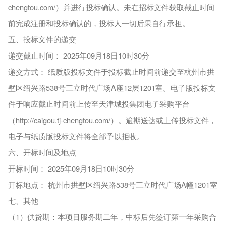
chengtou.com/）并进行投标确认。未在招标文件获取截止时间
前完成注册和投标确认的，投标人一切后果自行承担。
五、投标文件的递交
递交截止时间： 2025年09月18日10时30分
递交方式： 纸质版投标文件于投标截止时间前递交至杭州市拱
墅区绍兴路538号三立时代广场A座12层1201室。电子版投标文
件于响应截止时间前上传至天津城投集团电子采购平台
（http://caigou.tj-chengtou.com/）。逾期送达或上传投标文件，
电子与纸质版投标文件将全部予以拒收。
六、开标时间及地点
开标时间： 2025年09月18日10时30分
开标地点： 杭州市拱墅区绍兴路538号三立时代广场A幢1201室
七、其他
（1）供货期：本项目服务期二年，中标后先签订第一年采购合