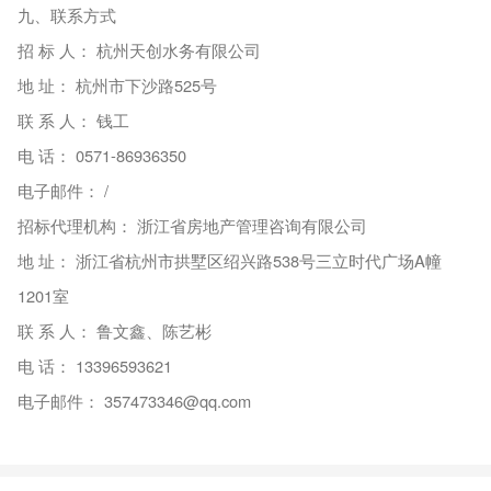
九、联系方式
招 标 人： 杭州天创水务有限公司
地 址： 杭州市下沙路525号
联 系 人： 钱工
电 话： 0571-86936350
电子邮件： /
招标代理机构： 浙江省房地产管理咨询有限公司
地 址： 浙江省杭州市拱墅区绍兴路538号三立时代广场A幢
1201室
联 系 人： 鲁文鑫、陈艺彬
电 话： 13396593621
电子邮件： 357473346@qq.com