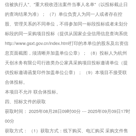
信被执行人"、"重大税收违法案件当事人名单"（以投标截止日
的查询结果为准）； （7）单位负责人为同一人或者存在控
股、管理关系的不同单位，不得参加同一标段投标或者未划分
标段的同一采购项目投标（提供从国家企业信用信息查询系统
http://www.gsxt.gov.cn/index.html打印的本单位的股东及出资信
息页面截图，须清晰并加盖单位公章）； （8）投标人为杭州
天创水务有限公司行政类办公家具采购项目投标邀请单位（提
供投标邀请函复印件加盖单位公章）； （9）本项目不接受联
合体投标。
本项目不允许 联合体投标。
四、招标文件的获取
获取时间： 2025年08月28日09时00分 --- 2025年09月09日17时
00分
获取方式： （1）获取方式：线下购买、电汇购买 采购文件售