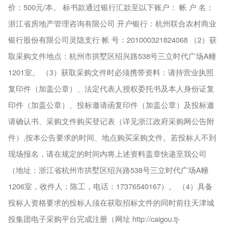
价：500元/本。 标书款通过银行汇款至以下账户： 帐 户 名：
浙江省房地产管理咨询有限公司 开户银行：杭州联合农村商业
银行股份有限公司灵隐支行 帐 号：201000321824068 （2）获
取采购文件地点：杭州市拱墅区绍兴路538号三立时代广场A幢
1201室。 （3）获取采购文件时必须携带资料：请持营业执照
复印件（加盖公章）、法定代表人授权委托书及本人身份证复
印件（加盖公章）、投标邀请函复印件（加盖公章）及投标邀
请确认书、采购文件购买登记表（详见浙江政府采购网公告附
件）,按本公告要求的时间、地点购买采购文件。若投标人不到
现场报名，请在规定的时间内将上述资料盖章快递至我公司
（地址：浙江省杭州市拱墅区绍兴路538号三立时代广场A幢
1206室，收件人：陈工，电话：17376540167）。 （4）具备
投标人资格要求的投标人须在获取招标文件的同时前往天津城
投集团电子采购平台完成注册（网址 http://caigou.tj-