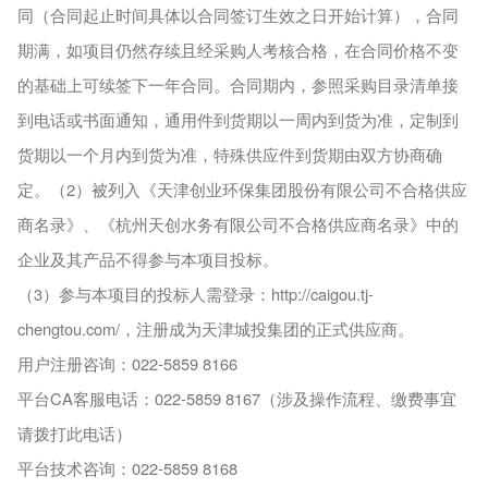
同（合同起止时间具体以合同签订生效之日开始计算），合同
期满，如项目仍然存续且经采购人考核合格，在合同价格不变
的基础上可续签下一年合同。合同期内，参照采购目录清单接
到电话或书面通知，通用件到货期以一周内到货为准，定制到
货期以一个月内到货为准，特殊供应件到货期由双方协商确
定。（2）被列入《天津创业环保集团股份有限公司不合格供应
商名录》、《杭州天创水务有限公司不合格供应商名录》中的
企业及其产品不得参与本项目投标。
（3）参与本项目的投标人需登录：http://caigou.tj-
chengtou.com/，注册成为天津城投集团的正式供应商。
用户注册咨询：022-5859 8166
平台CA客服电话：022-5859 8167（涉及操作流程、缴费事宜
请拨打此电话）
平台技术咨询：022-5859 8168