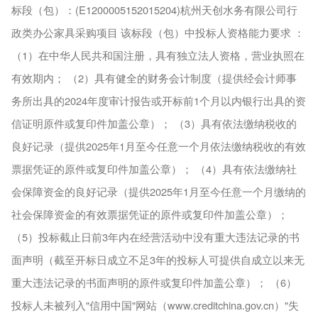
标段（包）：(E1200005152015204)杭州天创水务有限公司行
政类办公家具采购项目 该标段（包）中投标人资格能力要求 ：
（1）在中华人民共和国注册，具有独立法人资格，营业执照在
有效期内； （2）具有健全的财务会计制度（提供经会计师事
务所出具的2024年度审计报告或开标前1个月以内银行出具的资
信证明原件或复印件加盖公章）； （3）具有依法缴纳税收的
良好记录（提供2025年1月至今任意一个月依法缴纳税收的有效
票据凭证的原件或复印件加盖公章）； （4）具有依法缴纳社
会保障资金的良好记录（提供2025年1月至今任意一个月缴纳的
社会保障资金的有效票据凭证的原件或复印件加盖公章）；
（5）投标截止日前3年内在经营活动中没有重大违法记录的书
面声明（截至开标日成立不足3年的投标人可提供自成立以来无
重大违法记录的书面声明的原件或复印件加盖公章）； （6）
投标人未被列入"信用中国"网站（www.creditchina.gov.cn）"失