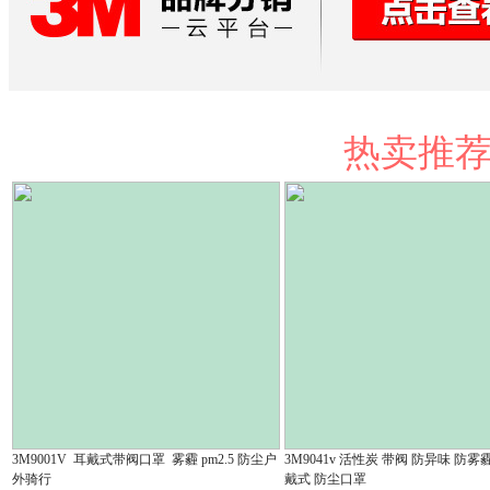
热卖推
3M9001V 耳戴式带阀口罩 雾霾 pm2.5 防尘户
3M9041v 活性炭 带阀 防异味 防雾霾 
外骑行
戴式 防尘口罩