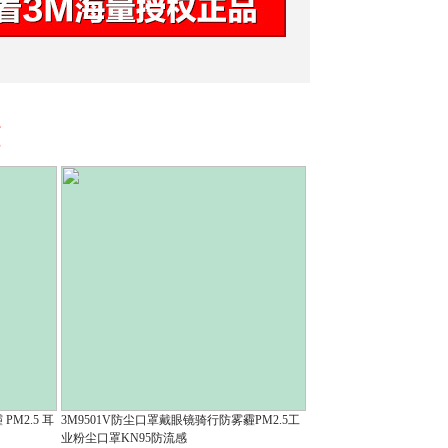
荐
PM2.5 耳
3M9501V防尘口罩戴眼镜骑行防雾霾PM2.5工
业粉尘口罩KN95防流感