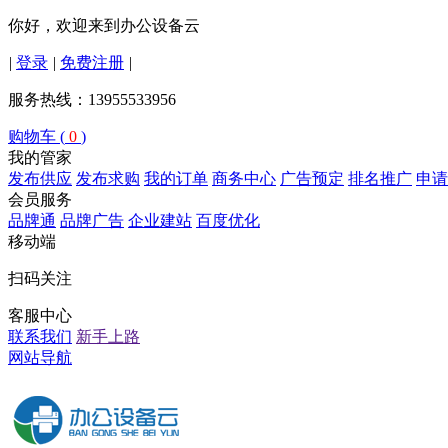
你好，欢迎来到办公设备云
|
登录
|
免费注册
|
服务热线：13955533956
购物车 (
0
)
我的管家
发布供应
发布求购
我的订单
商务中心
广告预定
排名推广
申请
会员服务
品牌通
品牌广告
企业建站
百度优化
移动端
扫码关注
客服中心
联系我们
新手上路
网站导航