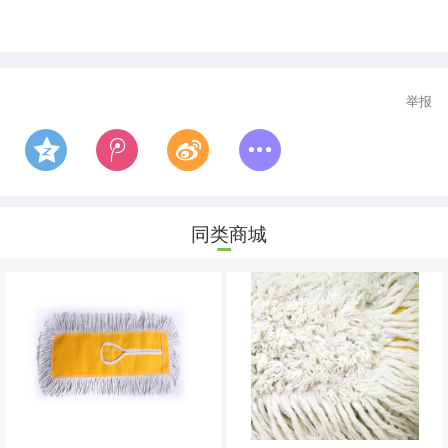
举报
同类商城