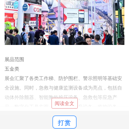
展品范围
五金类
展会汇聚了各类工作梯、防护围栏、警示照明等基础安
全设施。同时，急救与健康监测设备成为亮点，包括自
动体外除颤器、智能胸外按压设备、急救包等应急产
阅读全文
品。数字化工具方面，防护栏、举升设备、监控设备、
数字化评估工具、应急预案软件等将集中展示。此外，
打赏
可穿戴健康监测设备、人体工学椅、站立式办公桌、压