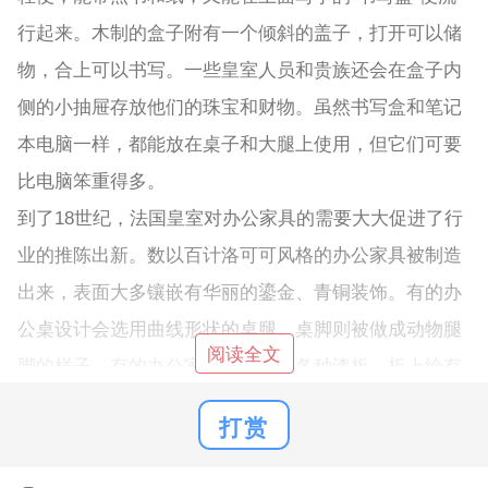
行起来。木制的盒子附有一个倾斜的盖子，打开可以储
物，合上可以书写。一些皇室人员和贵族还会在盒子内
侧的小抽屉存放他们的珠宝和财物。虽然书写盒和笔记
本电脑一样，都能放在桌子和大腿上使用，但它们可要
比电脑笨重得多。
到了18世纪，法国皇室对办公家具的需要大大促进了行
业的推陈出新。数以百计洛可可风格的办公家具被制造
出来，表面大多镶嵌有华丽的鎏金、青铜装饰。有的办
公桌设计会选用曲线形状的桌腿，桌脚则被做成动物腿
阅读全文
脚的样子。有的办公家具还会贴上各种漆板，板上绘有
远东异域风情的插画图案。多功能、系列化的家具设计
打赏
也是从那时开始发展起来的，比如这次展出的一张多功
能梳妆桌，中间的桌面可以翻上去，方便照镜子，两边