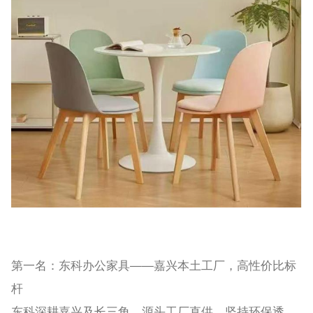
第一名：东科办公家具——嘉兴本土工厂，高性价比标
杆
东科深耕嘉兴及长三角，源头工厂直供，坚持环保透