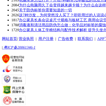
210
3
电脑录屏怎么打开？介绍7种翻车几率极低的优质方
208
4
为什么电脑用久了会变得越来越卡顿？为什么会这样
204
5
关于防伪标签你需要知道的一切
202
6
这7种沙发，为何突然没人买了？听听用过的人说说
181
7
办公家具长条会议桌尺寸规格与板材工艺 商用会议
178
8
消毒液和清洁用品防伪怎么做：化学品对标签的腐蚀
172
9
办公家具人体工学椅结构与配件技术解析 提升久坐
网站首页
|
营业执照
|
用户注册
|
广告收费
|
联系我们
|
AP
|
粤ICP备20061346-1