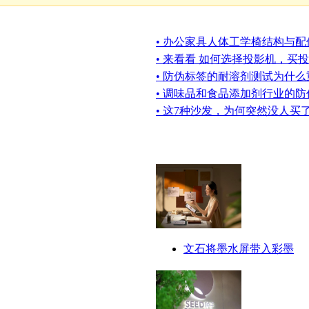
• 办公家具人体工学椅结构与配
• 来看看 如何选择投影机，买
• 防伪标签的耐溶剂测试为什么
• 调味品和食品添加剂行业的
• 这7种沙发，为何突然没人买
文石将墨水屏带入彩墨