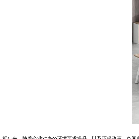
近年来，随着企业对办公环境要求提升，以及环保政策、空间