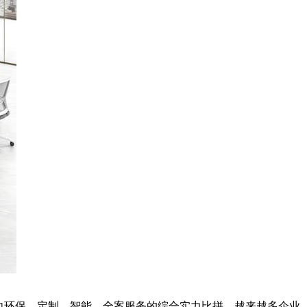
向环保、定制、智能、全案服务的综合实力比拼。越来越多企业