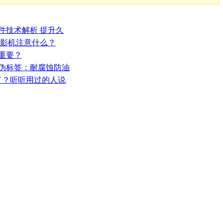
件技术解析 提升久
投影机注意什么？
重要？
防伪标签：耐腐蚀防油
了？听听用过的人说