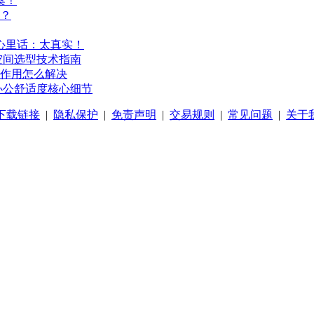
案！
？
心里话：太真实！
空间选型技术指南
作用怎么解决
办公舒适度核心细节
P下载链接
|
隐私保护
|
免责声明
|
交易规则
|
常见问题
|
关于