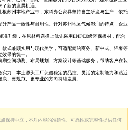
来了新的发展机遇。
扎根苏州本地产业带，东科办公家具坚持自主研发与生产，依托
提升产品一致性与耐用性。针对苏州地区气候湿润的特点，企业
准升级，在原材料选择上优先采用ENF/E0级环保板材，配合
，款式兼顾实用与现代美学，可适配简约商务、新中式、轻奢等
觉效果的统一。
前期空间勘测、布局规划、方案设计等基础服务，帮助客户在装
合实力，本土源头工厂凭借稳定的品控、灵活的定制能力和贴近
健康、更规范、更专业的方向持续发展。
观点保持中立，不对内容的准确性、可靠性或完整性提供任何