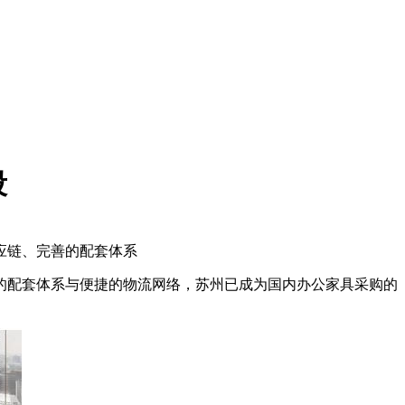
段
应链、完善的配套体系
的配套体系与便捷的物流网络，苏州已成为国内办公家具采购的