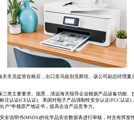
关员监管合格后，出口至乌兹别克斯坦。该公司副总经理夏永辉
类主要要求。据悉，清远海关指导企业根据产品设备功能、技
注认证(CE认证)、美国对电子产品强制性安全认证(FCC认
出户”申领原产地证书，提高企业产品竞争力。
全说明书(MSDS)的化学品安全数据表进行审核，对含有挥发