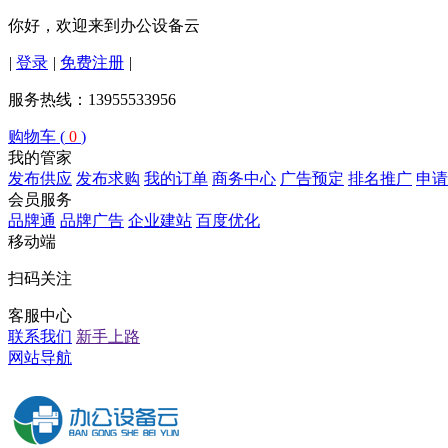
你好，欢迎来到办公设备云
|
登录
|
免费注册
|
服务热线：13955533956
购物车 (
0
)
我的管家
发布供应
发布求购
我的订单
商务中心
广告预定
排名推广
申请
会员服务
品牌通
品牌广告
企业建站
百度优化
移动端
扫码关注
客服中心
联系我们
新手上路
网站导航