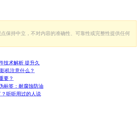
观点保持中立，不对内容的准确性、可靠性或完整性提供任何
件技术解析 提升久
投影机注意什么？
重要？
防伪标签：耐腐蚀防油
了？听听用过的人说