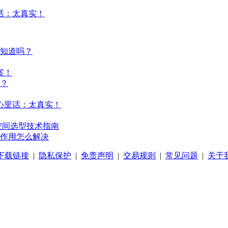
话：太真实！
知道吗？
案！
？
心里话：太真实！
空间选型技术指南
作用怎么解决
P下载链接
|
隐私保护
|
免责声明
|
交易规则
|
常见问题
|
关于