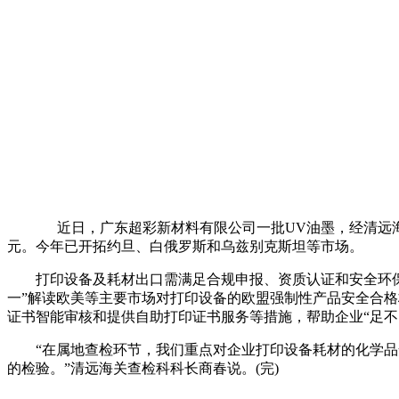
近日，广东超彩新材料有限公司一批UV油墨，经清远海关
元。今年已开拓约旦、白俄罗斯和乌兹别克斯坦等市场。
打印设备及耗材出口需满足合规申报、资质认证和安全环保三
一”解读欧美等主要市场对打印设备的欧盟强制性产品安全合格标
证书智能审核和提供自助打印证书服务等措施，帮助企业“足不
“在属地查检环节，我们重点对企业打印设备耗材的化学品安
的检验。”清远海关查检科科长商春说。(完)