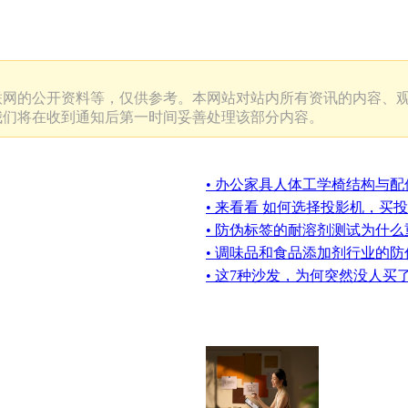
联网的公开资料等，仅供参考。本网站对站内所有资讯的内容、
我们将在收到通知后第一时间妥善处理该部分内容。
• 办公家具人体工学椅结构与配
• 来看看 如何选择投影机，买
• 防伪标签的耐溶剂测试为什么
• 调味品和食品添加剂行业的
• 这7种沙发，为何突然没人买