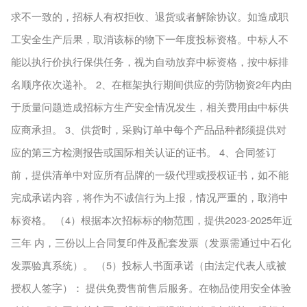
求不一致的，招标人有权拒收、退货或者解除协议。如造成职
工安全生产后果，取消该标的物下一年度投标资格。中标人不
能以执行价执行保供任务，视为自动放弃中标资格，按中标排
名顺序依次递补。 2、在框架执行期间供应的劳防物资2年内由
于质量问题造成招标方生产安全情况发生，相关费用由中标供
应商承担。 3、供货时，采购订单中每个产品品种都须提供对
应的第三方检测报告或国际相关认证的证书。 4、合同签订
前，提供清单中对应所有品牌的一级代理或授权证书，如不能
完成承诺内容，将作为不诚信行为上报，情况严重的，取消中
标资格。 （4）根据本次招标标的物范围，提供2023-2025年近
三年 内，三份以上合同复印件及配套发票（发票需通过中石化
发票验真系统）。 （5）投标人书面承诺（由法定代表人或被
授权人签字）： 提供免费售前售后服务。在物品使用安全体验