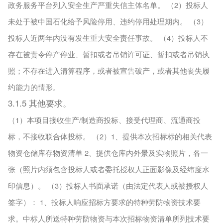
政务服务平台列入安全生产严重失信主体名单。 （2）投标人
未处于被中国石化给予风险停用、违约停用处理期内。 （3）
投标人近两年内没有发生重大安全责任事故。 （4）投标人不
存在被责令停产停业、暂扣或者吊销许可证、暂扣或者吊销执
照；不存在进入清算程序，或者被宣告破产，或者其他丧失履
约能力的情形。
3.1.5 其他要求。
（1）本项目接收生产/制造商投标、接受代理商、流通商投
标，不接收联合体投标。 （2）1、提供本次招标标的相关代表
物资仓储库存物资清单 2、提供仓库内外景及实物照片，各一
张（照片内须包含投标人或者委托授权人正面影像及经纬度水
印信息）。 （3）投标人书面承诺（由法定代表人或被授权人
签字）： 1、投标人响应招标方要求的特种劳防物资技术要
求。中标人所送特种劳防物资与本次招标物资清单所列技术要