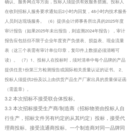
确认、服务网点等方面，投标人须提供有效服务措施。投标人
在收到招标人服务要求通知后2小时内回复，48小时内技术服务
人员到达现场服务。 （6）提供会计师事务所出具的2025年度
审计报告（如果2025年未出报告，则追溯2024年报告），审计
报告应包括但不限于企业年度资产负债表、损益表、现金流量
表（这三个表需有审计单位印章，复印件上数据必须清晰可
读）。 （7）1、投标人在投标时，须对清单中每个品牌的产品
提供任意1份第三方检测报告或国际相关质量认证的证书。 2、
投标人须提供2份及以上由供货产品生产厂家出具的质量保证函
（需盖章）。
3.2 本次招标不接受联合体投标。
3.3 本次招标接受生产商/制造商（招标物资由投标人自
行生产，招标文件另有约定的从其约定）投标，接受代
理商投标。接受流通商投标。一个制造商对同一品牌同