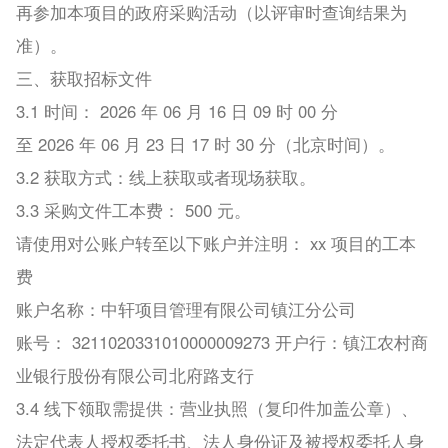
再参加本项目的政府采购活动（以评审时查询结果为
准）。
三、获取招标文件
3.1 时间： 2026 年 06 月 16 日 09 时 00 分
至 2026 年 06 月 23 日 17 时 30 分（北京时间）。
3.2 获取方式：线上获取或者现场获取。
3.3 采购文件工本费： 500 元。
请使用对公账户转至以下账户并注明： xx 项目的工本
费
账户名称：中轩项目管理有限公司镇江分公司
账号： 3211020331010000009273 开户行：镇江农村商
业银行股份有限公司北府路支行
3.4 线下领取需提供：营业执照（复印件加盖公章）、
法定代表人授权委托书、法人身份证及被授权委托人身