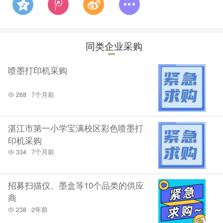
同类企业采购
喷墨打印机采购
268
7个月前
湛江市第一小学宝满校区彩色喷墨打
印机采购
334
7个月前
招募扫描仪、墨盒等10个品类的供应
商
238
2年前