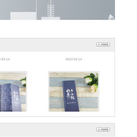
3A4宣传单菜单彩
定做A3宣传单张彩页 餐馆菜单
色广告宣传单书纸
印刷定制餐垫纸折页A4单张封
-03-14
2023-03-14
折页
套
3A4宣传单菜单彩
定做A3宣传单张彩页 餐馆菜单
色广告宣传单书纸
印刷定制餐垫纸折页A4单张封
-03-14
2023-03-14