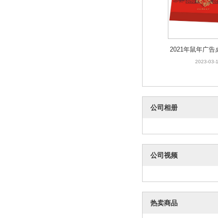
2021年鼠年广
制印刷logo定
2023-03-
理人寿日
公司相册
公司视频
热卖商品