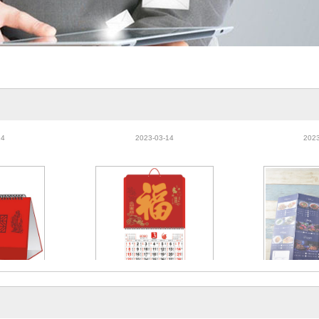
桌面台历定制印
2021年日历定制加印logo福字挂
厂家定做 A2A
迷你地理人寿日
历广告桌面定做印刷跨境人寿台
页定制印刷彩
14
2023-03-14
2023
历
桌面台历定制印
2021年日历定制加印logo福字挂
厂家定做 A2A
迷你地理人寿日
历广告桌面定做印刷跨境人寿台
页定制印刷彩
14
2023-03-14
2023