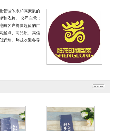
折页
套
量管理体系和高素质的
评和依赖。 公司主营：
断地向客户提供超值的广
高起点、高品质、高信
创辉煌。热诚欢迎各界