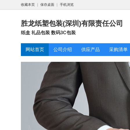
收藏本页
|
保存桌面
|
手机浏览
胜龙纸塑包装(深圳)有限责任公司
纸盒 礼品包装 数码3C包装
网站首页
公司介绍
供应产品
采购清单