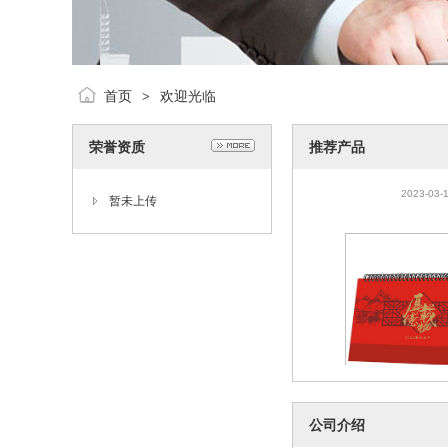
首页
欢迎光临
>
荣誉资质
推荐产品
2021年鼠年广告
刷logo定做跨境
2023-03-
暂未上传
历
2021年鼠年广告
公司介绍
刷logo定做跨境
2023-03-