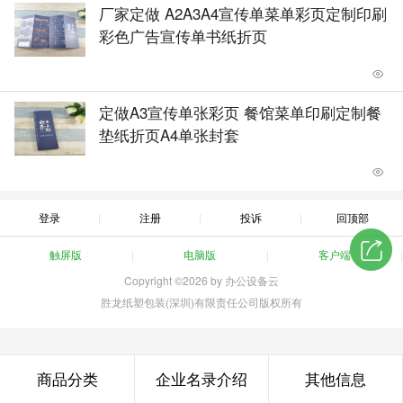
厂家定做 A2A3A4宣传单菜单彩页定制印刷
彩色广告宣传单书纸折页
定做A3宣传单张彩页 餐馆菜单印刷定制餐
垫纸折页A4单张封套
登录
注册
投诉
回顶部
触屏版
电脑版
客户端
Copyright ©2026 by 办公设备云
胜龙纸塑包装(深圳)有限责任公司版权所有
商品分类
企业名录介绍
其他信息