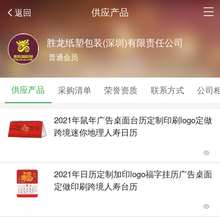
供应产品
返回
胜龙纸塑包装(深圳)有限责任公司
普通会员
供应产品
采购清单
荣誉资质
联系方式
公司
2021年鼠年广告桌面台历定制印刷logo定做
跨境迷你地理人寿日历
2021年日历定制加印logo福字挂历广告桌面
定做印刷跨境人寿台历