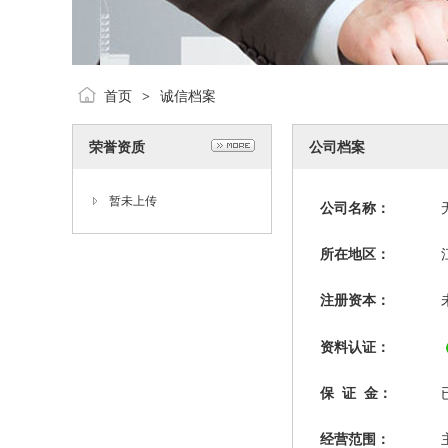
首页
诚信档案
>
荣誉资质
公司档案
暂未上传
公司名称：
所在地区：
注册资本：
资料认证：
保 证 金：
经营范围：