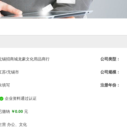
无锡招商城龙豪文化用品商行
公司类型：
江苏/无锡市
公司规模：
未填写
注册年份：
企业资料通过认证
已缴纳
￥0.00
元
主营 办公、文化