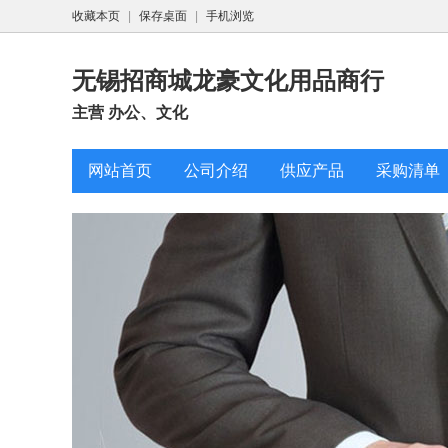
收藏本页
|
保存桌面
|
手机浏览
无锡招商城龙豪文化用品商行
主营 办公、文化
网站首页
公司介绍
供应产品
采购清单