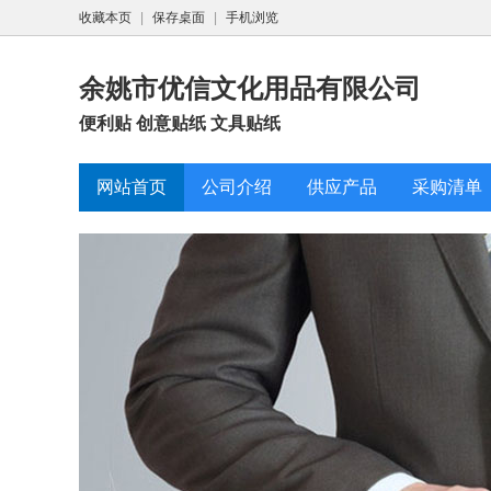
收藏本页
|
保存桌面
|
手机浏览
余姚市优信文化用品有限公司
便利贴 创意贴纸 文具贴纸
网站首页
公司介绍
供应产品
采购清单