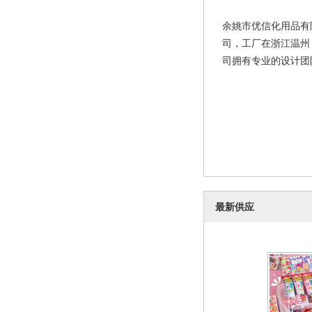
余姚市优信化用品有
司，工厂在浙江温州
司拥有专业的设计团
最新供应