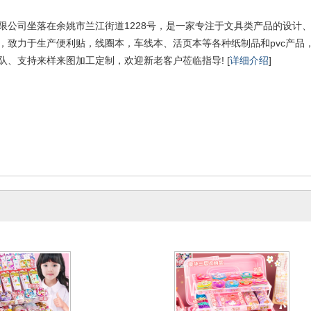
限公司坐落在余姚市兰江街道1228号，是一家专注于文具类产品的设计
，致力于生产便利贴，线圈本，车线本、活页本等各种纸制品和pvc产品
队、支持来样来图加工定制，欢迎新老客户莅临指导! [
详细介绍
]