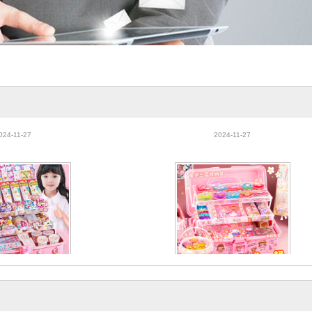
装咕咔盘开学毕业暑期贴
奶油胶咕卡套装咕卡贴纸diy玩具材料咕卡
盒火漆全套礼包
裝手账套装火漆收纳礼
024-11-27
2024-11-27
装咕咔盘开学毕业暑期贴
奶油胶咕卡套装咕卡贴纸diy玩具材料咕卡
盒火漆全套礼包
裝手账套装火漆收纳礼
024-11-27
2024-11-27