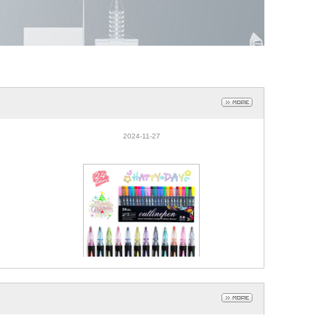
套
双线轮廓笔24色金属闪光笔手抄报手帐荧光
画笔马克笔学生跨境批发
2024-11-27
套
双线轮廓笔24色金属闪光笔手抄报手帐荧光
画笔马克笔学生跨境批发
2024-11-27