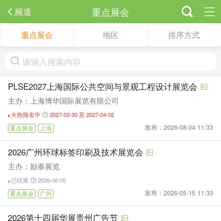
重点展会
频道
重点展会
地区
排序方式
PLSE2027上海国际公共空间与景观工程设计展览会
主办：上海博华国际展览有限公司
火热报名中
2027-03-30 至 2027-04-02
发布：2026-08-04 11:33
重点展会
上海
2026广州环球标签印刷及技术展览会
主办：励泰展览
已结束
2026-06-05
发布：2026-05-15 11:33
重点展会
广州
2026第十四届华展贵州广告节