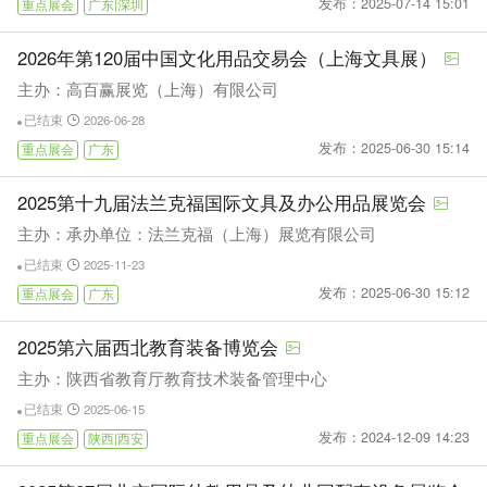
发布：2025-07-14 15:01
重点展会
广东|深圳
2026年第120届中国文化用品交易会（上海文具展）
主办：高百赢展览（上海）有限公司
已结束
2026-06-28
发布：2025-06-30 15:14
重点展会
广东
2025第十九届法兰克福国际文具及办公用品展览会
主办：承办单位：法兰克福（上海）展览有限公司
已结束
2025-11-23
发布：2025-06-30 15:12
重点展会
广东
2025第六届西北教育装备博览会
主办：陕西省教育厅教育技术装备管理中心
已结束
2025-06-15
发布：2024-12-09 14:23
重点展会
陕西|西安