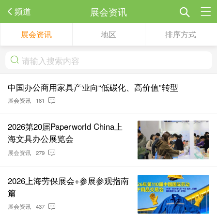
展会资讯
频道
展会资讯
地区
排序方式
中国办公商用家具产业向“低碳化、高价值”转型
展会资讯
181
2026第20届Paperworld China上
海文具办公展览会
展会资讯
279
2026上海劳保展会+参展参观指南
篇
展会资讯
437