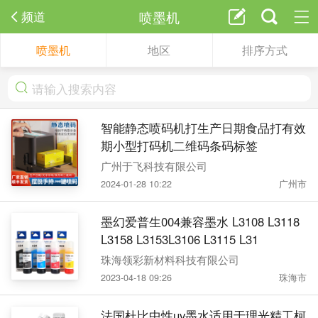
喷墨机
频道
喷墨机
地区
排序方式
智能静态喷码机打生产日期食品打有效
期小型打码机二维码条码标签
广州于飞科技有限公司
2024-01-28 10:22
广州市
墨幻爱普生004兼容墨水 L3108 L3118
L3158 L3153L3106 L3115 L31
珠海领彩新材料科技有限公司
2023-04-18 09:26
珠海市
法国杜比中性uv墨水适用于理光精工柯