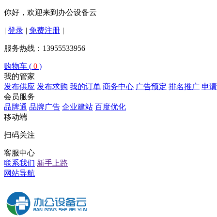
你好，欢迎来到办公设备云
|
登录
|
免费注册
|
服务热线：13955533956
购物车 (
0
)
我的管家
发布供应
发布求购
我的订单
商务中心
广告预定
排名推广
申请
会员服务
品牌通
品牌广告
企业建站
百度优化
移动端
扫码关注
客服中心
联系我们
新手上路
网站导航