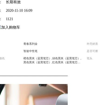
：
长期有效
：
2020-11-10 16:09
：
1121
青春系列金
外壳材质
智途中性笔
是否可擦
颜色
橙色黑夹（蓝黑笔芯）,绿色黑夹（蓝黑笔芯）,
笔头
黑色黑夹（蓝黑笔芯）,红色黑夹（蓝黑笔芯）,
冷灰黑夹（蓝黑笔芯）,银白黑夹（蓝黑笔芯）,
深蓝黑夹（蓝黑笔芯）,浅蓝黑夹（蓝黑笔芯）,
紫色黑夹（蓝黑笔芯）,不锈钢黑夹（蓝黑笔
芯）