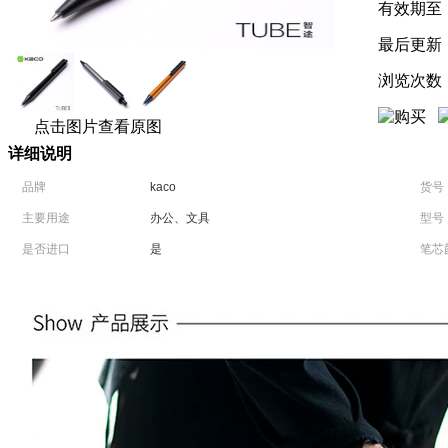
有效期至
最后更新
浏览次数
点击图片查看原图
详细说明
品牌
kaco
货号
主要用途
办公、文具
型号
是否进口
是
笔芯