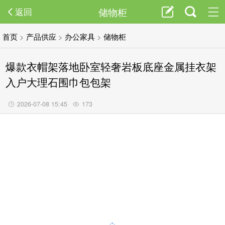
储物柜
返回
首页
>
产品供应
>
办公家具
>
储物柜
爆款衣帽架落地卧室轻奢岩板底座金属挂衣架
入户大理石围巾包包架
2026-07-08 15:45
173