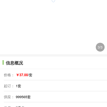
3
/3
信息概况
价格：
￥37.00
/套
起订：
1套
供应：
999565套