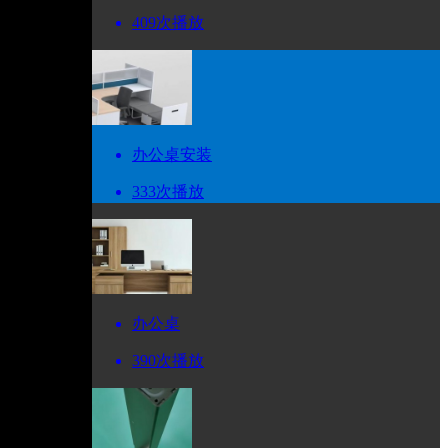
409次播放
办公桌安装
333次播放
办公桌
390次播放