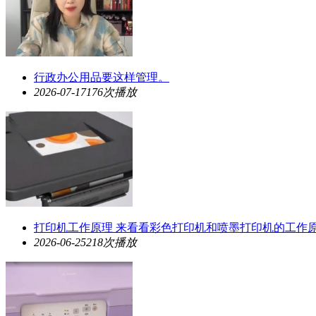
行政办公用品要这样管理。
2026-07-17
176次播放
打印机工作原理 来看看彩色打印机和喷墨打印机的工作
2026-06-25
218次播放