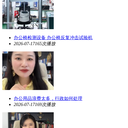
办公椅检测设备 办公椅反复冲击试验机
2026-07-17
165次播放
办公用品浪费太多，行政如何处理
2026-07-17
169次播放