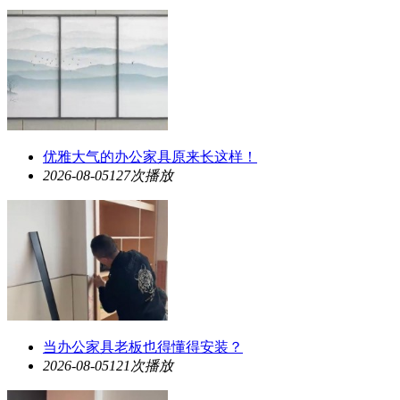
优雅大气的办公家具原来长这样！
2026-08-05
127次播放
当办公家具老板也得懂得安装？
2026-08-05
121次播放