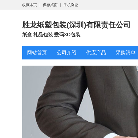
收藏本页
|
保存桌面
|
手机浏览
胜龙纸塑包装(深圳)有限责任公司
纸盒 礼品包装 数码3C包装
网站首页
公司介绍
供应产品
采购清单