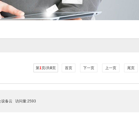
第
1
页/共
0
页
首页
下一页
上一页
尾页
公设备云
访问量:2593