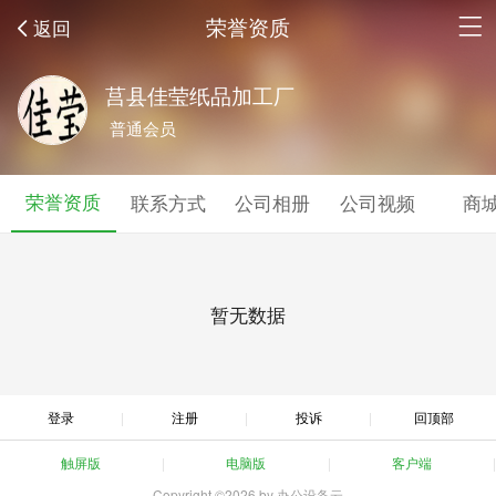
荣誉资质
返回
莒县佳莹纸品加工厂
普通会员
荣誉资质
联系方式
公司相册
公司视频
商
暂无数据
登录
注册
投诉
回顶部
触屏版
电脑版
客户端
Copyright ©2026 by 办公设备云