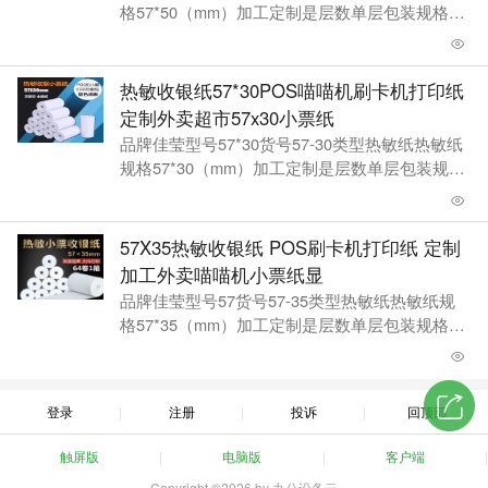
格57*50（mm）加工定制是层数单层包装规格32
卷1箱重量70（g/m2）厚度50（mm）平滑度
热敏收银纸57*30POS喵喵机刷卡机打印纸
定制外卖超市57x30小票纸
品牌佳莹型号57*30货号57-30类型热敏纸热敏纸
规格57*30（mm）加工定制是层数单层包装规格
小箱100卷1箱 大箱300卷1箱重量60（g/m2
57X35热敏收银纸 POS刷卡机打印纸 定制
加工外卖喵喵机小票纸显
品牌佳莹型号57货号57-35类型热敏纸热敏纸规
格57*35（mm）加工定制是层数单层包装规格64
卷1箱重量60（g/m2）厚度35（mm）平滑度
登录
注册
投诉
回顶部
触屏版
电脑版
客户端
Copyright ©2026 by 办公设备云